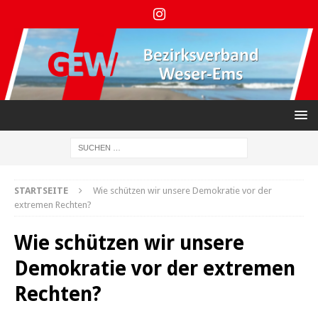
STARTSEITE
Wie schützen wir unsere Demokratie vor der
extremen Rechten?
Wie schützen wir unsere
Demokratie vor der extremen
Rechten?