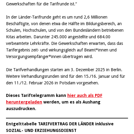
Gewerkschaften für die Tarifrunde ist.“
In der Länder-Tarifrunde geht es um rund 2,6 Millionen
Beschäftigte, von denen etwa die Hälfte im Bildungsbereich, an
Schulen, Hochschulen, und von den Bundesländern betriebenen
Kitas arbeiten. Darunter 245.000 angestellte und 684.00
verbeamtete Lehrkräfte. Die Gewerkschaften erwarten, dass das
Tarifergebnis zeit- und wirkungsgleich auf Beamt*innen und
Versorgungsempfänger*innen übertragen wird.
Die Tarifverhandlungen starten am 3. Dezember 2025 in Berlin.
Weitere Verhandlungsrunden sind für den 15./16. Januar und für
den 11./12. Februar 2026 in Potsdam vorgesehen.
Dieses Tariftelegramm kann
hier auch als PDF
heruntergeladen
werden, um es als Aushang
auszudrucken.
Entgelttabelle TARIFVERTRAG DER LÄNDER inklusive
SOZIAL- UND ERZIEHUNGSDIENST