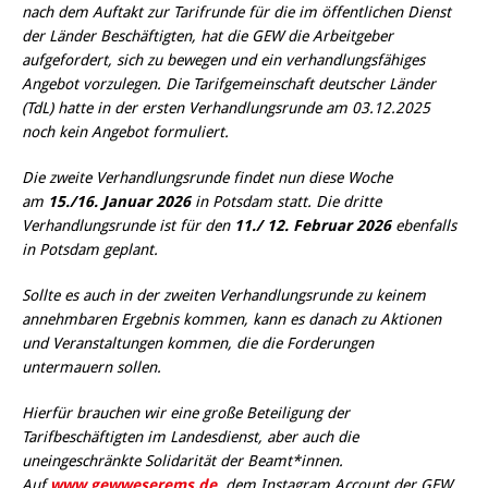
nach dem Auftakt zur Tarifrunde für die im öffentlichen Dienst
der Länder Beschäftigten, hat die GEW die Arbeitgeber
aufgefordert, sich zu bewegen und ein verhandlungsfähiges
Angebot vorzulegen. Die Tarifgemeinschaft deutscher Länder
(TdL) hatte in der ersten Verhandlungsrunde am 03.12.2025
noch kein Angebot formuliert.
Die zweite Verhandlungsrunde findet nun diese Woche
am
15./16. Januar 2026
in Potsdam statt. Die dritte
Verhandlungsrunde ist für den
11./ 12. Februar 2026
ebenfalls
in Potsdam geplant.
Sollte es auch in der zweiten Verhandlungsrunde zu keinem
annehmbaren Ergebnis kommen, kann es danach zu Aktionen
und Veranstaltungen kommen, die die Forderungen
untermauern sollen.
Hierfür brauchen wir eine große Beteiligung der
Tarifbeschäftigten im Landesdienst, aber auch die
uneingeschränkte Solidarität der Beamt*innen.
Auf
www.gewweserems.de
, dem Instagram Account der GEW