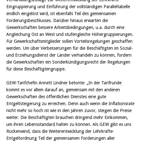
Eingruppierung und Einführung der vollständigen Paralleltabelle
endlich eingelöst wird, ist ebenfalls Teil des gemeinsamen
Forderungsbeschlusses. Darüber hinaus erwarten die
Gewerkschaften bessere Arbeitsbedingungen, u.a. durch eine
Angleichung Ost an West und stufengleiche Höhergruppierungen.
Für Gewerkschaftsmitglieder sollen Vorteilsregelungen geschaffen
werden. Um über Verbesserungen für die Beschäftigten im Sozial-
und Erziehungsdienst der Länder verhandeln zu können, fordern
die Gewerkschaften ein Sonderkündigungsrecht der Regelungen
für diese Beschäftigtengruppe.
GEW-Tarifchefin Annett Lindner betonte: „In der Tarifrunde
kommt es vor allem darauf an, gemeinsam mit den anderen
Gewerkschaften des öffentlichen Dienstes eine gute
Entgeltsteigerung zu erreichen. Denn auch wenn die Inflationsrate
nicht mehr so hoch ist wie in den Jahren zuvor, steigen die Preise
weiter. Die Beschäftigten brauchen dringend mehr Einkommen,
um ihren Lebensstandard halten zu können. Als GEW gibt es uns
Rückenwind, dass die Weiterentwicklung der Lehrkräfte-
Entgeltordnung Teil der gemeinsamen Forderungen aller