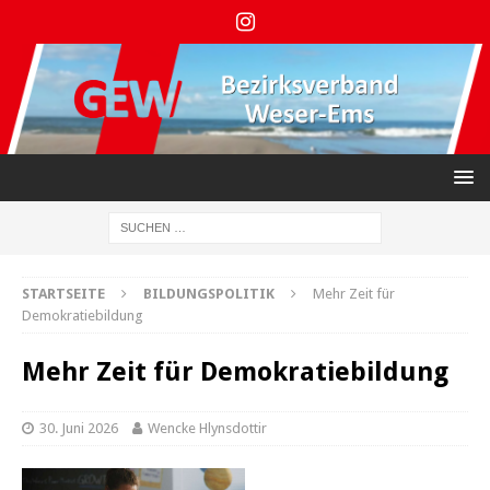
STARTSEITE
BILDUNGSPOLITIK
Mehr Zeit für
Demokratiebildung
Mehr Zeit für Demokratiebildung
30. Juni 2026
Wencke Hlynsdottir