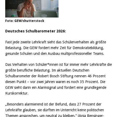
Foto: GEW/shutterstock
Deutsches Schulbarometer 2026:
Fast jede zweite Lehrkraft sieht das Schülerverhalten als größte
Belastung. Die GEW fordert mehr Zeit für Demokratiebildung,
gesunde Schulen und den Ausbau multiprofessioneller Teams.
Das Verhalten von Schüler*innen ist für immer mehr Lehrkräfte die
größte berufliche Belastung. Im aktuellen Deutschen
Schulbarometer der Robert Bosch Stiftung nennen 46 Prozent
diesen Punkt – vor zwei Jahren waren es noch 35 Prozent. Die
GEW sieht darin ein Alarmsignal und fordert eine grundlegende
Kurskorrektur.
„Besonders alarmierend ist der Befund, dass 27 Prozent der
Lehrkräfte glauben, sie dürften im Unterricht keine politischen
Themen ansprechen, um neutral zu bleiben.“ (Anja Bensinger-