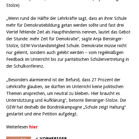
Stolze)
„Wenn rund die Hälfte der Lehrkräfte sagt, dass an ihrer Schule
mehr für Demokratiebildung getan werden sollte und fast drei
Viertel fehlende Zeit als Haupthindernis nennen, lautet das Gebot
der Stunde: mehr Zeit für Demokratie“, sagte Anja Bensinger-
Stolze, GEW-Vorstandsmitglied Schule. Demokratie müsse nicht
nur gelernt, sondern auch gelebt werden – vom regelmäßigen
Feedback im Unterricht bis zur paritätischen Schülervertretung in
der Schulkonferenz.
„Besonders alarmierend ist der Befund, dass 27 Prozent der
Lehrkräfte glauben, sie dürften im Unterricht keine politischen
Themen ansprechen, um neutral zu bleiben. Hier braucht es
Unterstützung und Aufklärung“, betonte Bensinger-Stolze. Die
GEW hat deshalb die Bündniskampagne „Schule zeigt Haltung“
gestartet und eine Petition aufgelegt.
Weiterlesen
hier
VORHERIGER