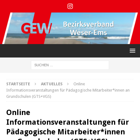
STARTSEITE
AKTUELLES
Online
Informationsveranstaltungen für Pädagogische Mitarbeiter*innen an
Grundschulen (GTS+VGS)
Online
Informationsveranstaltungen für
Pädagogische Mitarbeiter*innen