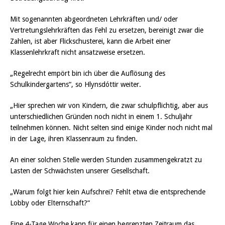
Mit sogenannten abgeordneten Lehrkräften und/ oder
Vertretungslehrkräften das Fehl zu ersetzen, bereinigt zwar die
Zahlen, ist aber Flickschusterei, kann die Arbeit einer
Klassenlehrkraft nicht ansatzweise ersetzen.
„Regelrecht empört bin ich über die Auflösung des
Schulkindergartens“, so Hlynsdóttir weiter.
„Hier sprechen wir von Kindern, die zwar schulpflichtig, aber aus
unterschiedlichen Gründen noch nicht in einem 1. Schuljahr
teilnehmen können. Nicht selten sind einige Kinder noch nicht mal
in der Lage, ihren Klassenraum zu finden.
An einer solchen Stelle werden Stunden zusammengekratzt zu
Lasten der Schwächsten unserer Gesellschaft.
„Warum folgt hier kein Aufschrei? Fehlt etwa die entsprechende
Lobby oder Elternschaft?“
Eine 4-Tage Woche kann für einen begrenzten Zeitraum das