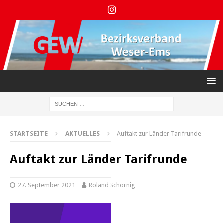
STARTSEITE
AKTUELLES
Auftakt zur Länder Tarifrunde
Auftakt zur Länder Tarifrunde
27. September 2021
Roland Schörnig