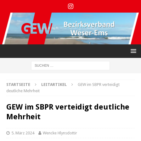
STARTSEITE
LEITARTIKEL
GEW im SBPR verteidigt
deutliche Mehrheit
GEW im SBPR verteidigt deutliche
Mehrheit
5. März 2024
Wencke Hlynsdottir