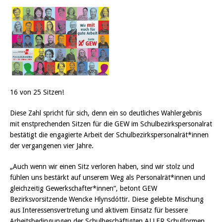
16 von 25 Sitzen!
Diese Zahl spricht für sich, denn ein so deutliches Wahlergebnis
mit enstprechenden Sitzen für die GEW im Schulbezirkspersonalrat
bestätigt die engagierte Arbeit der Schulbezirkspersonalrät*innen
der vergangenen vier Jahre.
„Auch wenn wir einen Sitz verloren haben, sind wir stolz und
fühlen uns bestärkt auf unserem Weg als Personalrät*innen und
gleichzeitig Gewerkschafter*innen“, betont GEW
Bezirksvorsitzende Wencke Hlynsdóttir. Diese gelebte Mischung
aus Interessensvertretung und aktivem Einsatz für bessere
Arbeitsbedingungen der Schulbeschäftigten ALLER Schulformen