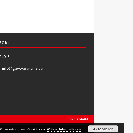
FON:
24013
l:
info@gewweserems.de
INSTAGRAM
Akzeptieren
r Verwendung von Cookies zu.
Weitere Informationen