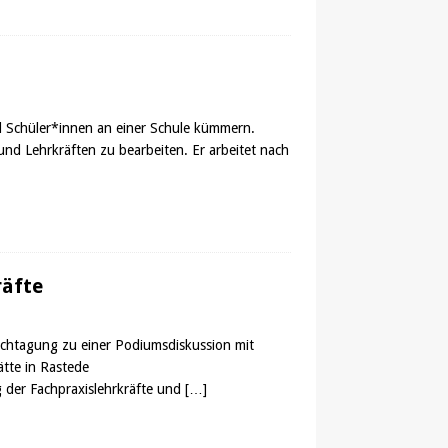
nd Schüler*innen an einer Schule kümmern.
und Lehrkräften zu bearbeiten. Er arbeitet nach
räfte
achtagung zu einer Podiumsdiskussion mit
ätte in Rastede
g der Fachpraxislehrkräfte und
[…]