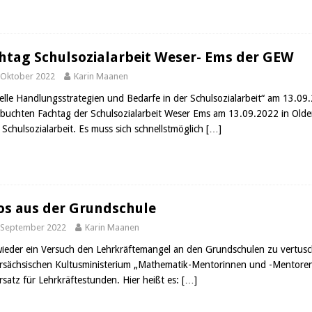
htag Schulsozialarbeit Weser- Ems der GEW
 Oktober 2022
Karin Maanen
elle Handlungsstrategien und Bedarfe in der Schulsozialarbeit“ am 13.09.
buchten Fachtag der Schulsozialarbeit Weser Ems am 13.09.2022 in Olde
r Schulsozialarbeit. Es muss sich schnellstmöglich
[…]
os aus der Grundschule
 September 2022
Karin Maanen
ieder ein Versuch den Lehrkräftemangel an den Grundschulen zu vertus
rsächsischen Kultusministerium „Mathematik-Mentorinnen und -Mentoren 
rsatz für Lehrkräftestunden. Hier heißt es:
[…]