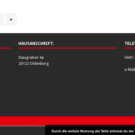
»
HAUSANSCHRIFT:
TELE
Staugraben 4a
0441-
26122 Oldenburg
e-Mai
Durch die weitere Nutzung der Seite stimmst du de