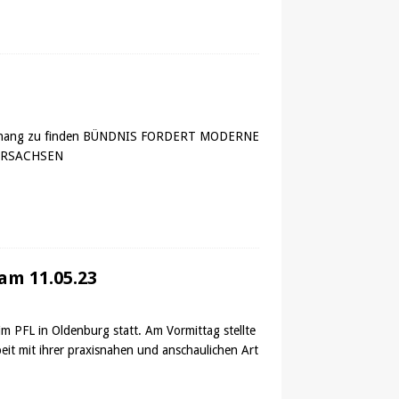
im Anhang zu finden BÜNDNIS FORDERT MODERNE
ERSACHSEN
am 11.05.23
m PFL in Oldenburg statt. Am Vormittag stellte
it mit ihrer praxisnahen und anschaulichen Art