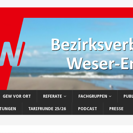
GEW VOR ORT
REFERATE
FACHGRUPPEN
PUB
LTUNGEN
TARIFRUNDE 25/26
PODCAST
PRESSE