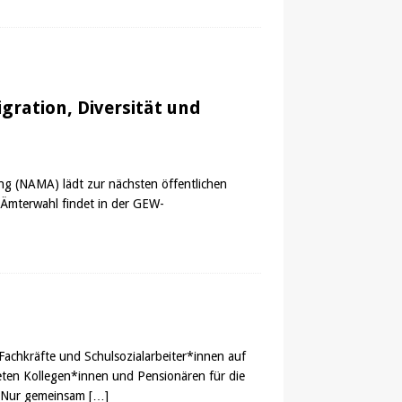
igration, Diversität und
ung (NAMA) lädt zur nächsten öffentlichen
r Ämterwahl findet in der GEW-
Fachkräfte und Schulsozialarbeiter*innen auf
eten Kollegen*innen und Pensionären für die
e! Nur gemeinsam
[…]