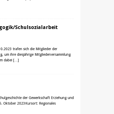
ogik/Schulsozialarbeit
2023 trafen sich die Mitglieder der
g, um ihre diesjährige Mitgliederversammlung
em dabei
[…]
chulgeschichte der Gewerkschaft Erziehung und
5. Oktober 2023Kursort: Regionales