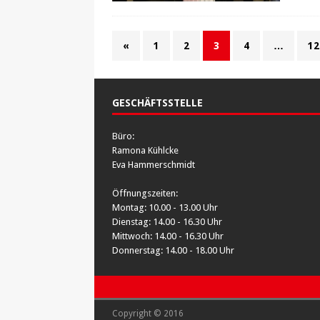
«
1
2
3
4
…
12
GESCHÄFTSSTELLE
Büro:
Ramona Kühlcke
Eva Hammerschmidt
Öffnungszeiten:
Montag: 10.00 - 13.00 Uhr
Dienstag: 14.00 - 16.30 Uhr
Mittwoch: 14.00 - 16.30 Uhr
Donnerstag: 14.00 - 18.00 Uhr
Copyright © 2016