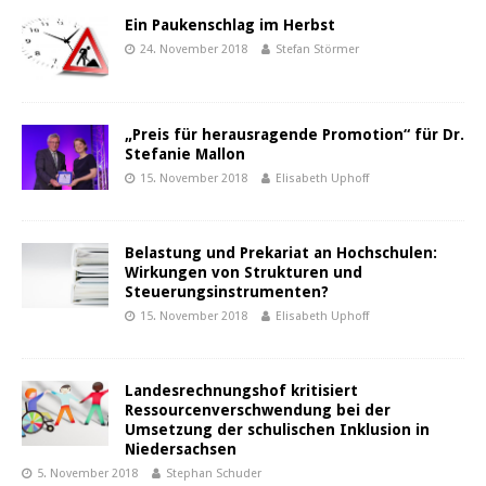
Ein Paukenschlag im Herbst
24. November 2018
Stefan Störmer
„Preis für herausragende Promotion“ für Dr.
Stefanie Mallon
15. November 2018
Elisabeth Uphoff
Belastung und Prekariat an Hochschulen:
Wirkungen von Strukturen und
Steuerungsinstrumenten?
15. November 2018
Elisabeth Uphoff
Landesrechnungshof kritisiert
Ressourcenverschwendung bei der
Umsetzung der schulischen Inklusion in
Niedersachsen
5. November 2018
Stephan Schuder