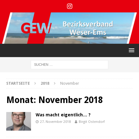
STARTSEITE
2018
November
Monat:
November 2018
Was macht eigentlich… ?
27. November 2018
Birgit Ostendorf