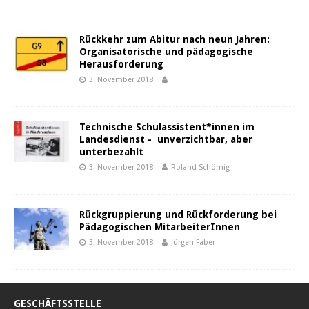
Rückkehr zum Abitur nach neun Jahren:
Organisatorische und pädagogische
Herausforderung
3. November 2018
Technische Schulassistent*innen im
Landesdienst - unverzichtbar, aber
unterbezahlt
3. November 2018
Roland Schörnig
Rückgruppierung und Rückforderung bei
Pädagogischen MitarbeiterInnen
3. November 2018
Jürgen Faber
GESCHÄFTSSTELLE