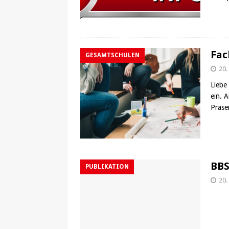
Fac
GESAMTSCHULEN
20.
Liebe
ein. 
Präse
BBS
PUBLIKATION
20.