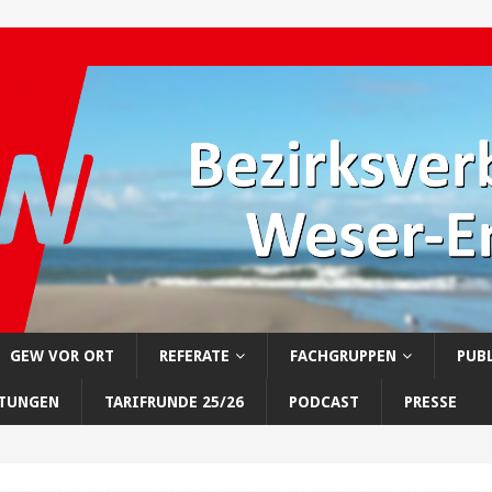
GEW VOR ORT
REFERATE
FACHGRUPPEN
PUB
LTUNGEN
TARIFRUNDE 25/26
PODCAST
PRESSE