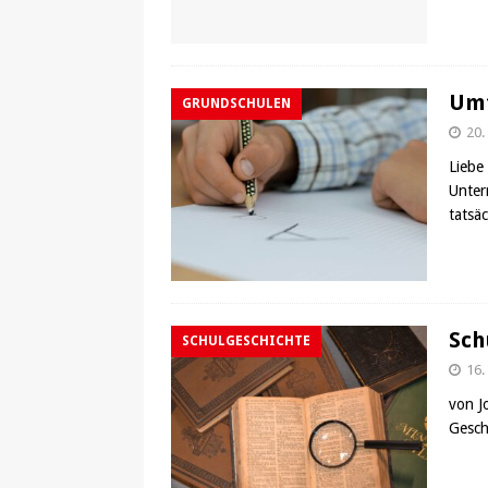
Umf
GRUNDSCHULEN
20.
Liebe
Unter
tatsä
Sch
SCHULGESCHICHTE
16.
von J
Gesch