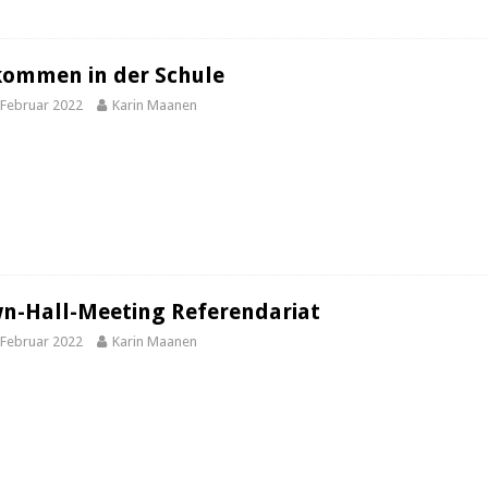
ommen in der Schule
 Februar 2022
Karin Maanen
n-Hall-Meeting Referendariat
 Februar 2022
Karin Maanen