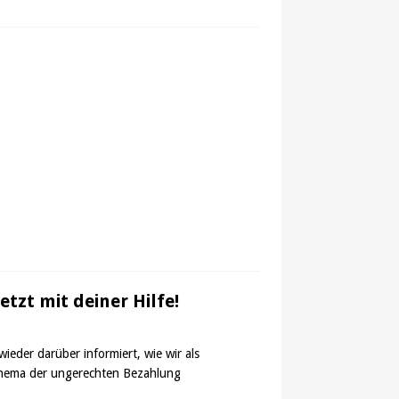
tzt mit deiner Hilfe!
ieder darüber informiert, wie wir als
 Thema der ungerechten Bezahlung