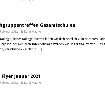
hgruppentreffen Gesamtschulen
 Februar 2022
Karin Maanen
 Kollegin, lieber Kollege, hiermit laden wir dich herzlich zum nächsten 
Aufgrund der aktuellen Infektionslage werden wir uns digital treffen. Das 
nz, verschieben wir dafür
[…]
 Flyer Januar 2021
 Februar 2022
Karin Maanen