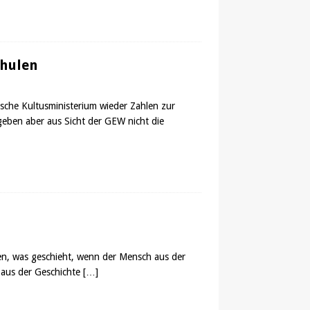
chulen
ische Kultusministerium wieder Zahlen zur
geben aber aus Sicht der GEW nicht die
en, was geschieht, wenn der Mensch aus der
, aus der Geschichte
[…]