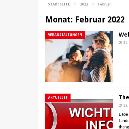
STARTSEITE
2022
Februar
Monat:
Februar 2022
Wel
VERANSTALTUNGEN
25.
The
AKTUELLES
22.
Liebe
Lande
thera