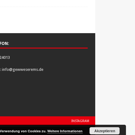
FON:
24013
l:
info@gewweserems.de
INSTAGRAM
Akzeptieren
r Verwendung von Cookies zu.
Weitere Informationen