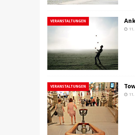
Ank
VERANSTALTUNGEN
11.
Tow
VERANSTALTUNGEN
11.