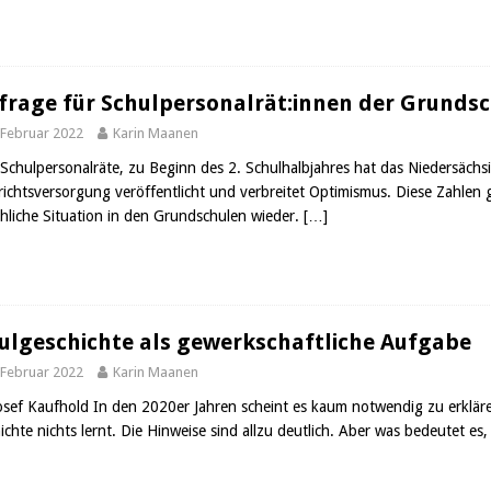
rage für Schulpersonalrät:innen der Grunds
 Februar 2022
Karin Maanen
 Schulpersonalräte, zu Beginn des 2. Schulhalbjahres hat das Niedersächs
richtsversorgung veröffentlicht und verbreitet Optimismus. Diese Zahlen 
chliche Situation in den Grundschulen wieder.
[…]
ulgeschichte als gewerkschaftliche Aufgabe
 Februar 2022
Karin Maanen
osef Kaufhold In den 2020er Jahren scheint es kaum notwendig zu erklär
ichte nichts lernt. Die Hinweise sind allzu deutlich. Aber was bedeutet es